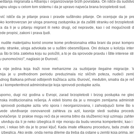
eštanja migranata u Albaniju i organizovanje brzih povrataka. On ističe da sudstvo
ajnu ulogu u celom tom sistemu i da je upravo najveća brana brzopletosti sud.
vić ističe da je pitanje prava i pravde suštinsko pitanje. On ocenjuje da je pr
ko kontroverzan jer uloga pravnog zastupnika je da zaštiti stranku od brzopletosti
ra da li je u pitanju migrant ili neko drugi, od nepravde, kao i od mogućnosti 
ede propisi, zakoni i prava ljudi.
 nudite materijalnu korist onome kome profesionalna etika brani da pravi kompr
tetu stranke, uloga advokata se u suštini obesmišljava. Oni dolaze u koliziju inter
a što bi bila zakletva koju su položili, a to je da sprovode pravdu i štite interese st
 su punomoćnici", naglasio je Đurović.
ija nije jedina koja traži nove mehanizme za suzbijanje ilegalne migracije. V
anija je u prethodnom periodu preduzimala niz sličnih poteza, nudeći zem
dnog Balkana prihvat odbijenih tražilaca azila. Đurović, međutim, smatra da je re
na i kompetentnost administracije koja sprovodi postupke azila.
uporno, dugi niz godina u Evropi, zarad brzopletosti i brzog postupka ne gl
inska institucionalna rešenja. A videli bismo da je u mnogim zemljama administr
 sprovodi postupke azila vrlo spora i neorganizovana, i zahvaljujući tome što 
vede utvrđivanje osnovanosti zahteva za azil, kasnije sledi sudska proced
ovlačenje. Iz prakse mogu reći da je veoma bitno da službenici koji uzimaju zahte
 i utvrđuju da li je neko izbeglica ili nije moraju da budu veoma kompetentni, kao i b
asni, i rekao bih da je to pravi ključ. Kada imate efikasnu proceduru, tada znate da 
 izbeglica. Ako jeste, onda nema dileme da treba da ostane u zemlji koja prima, jer 