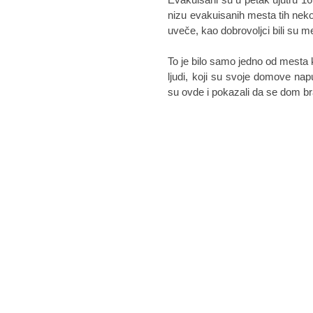
nizu evakuisanih mesta tih nekol
uveče, kao dobrovoljci bili su 
To je bilo samo jedno od mesta
ljudi, koji su svoje domove napust
su ovde i pokazali da se dom b