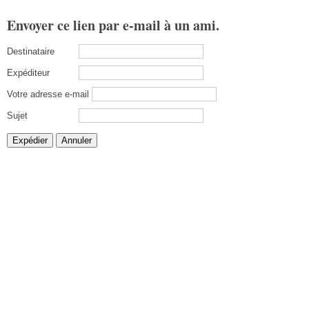
Envoyer ce lien par e-mail à un ami.
Destinataire
Expéditeur
Votre adresse e-mail
Sujet
Expédier
Annuler