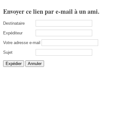
Envoyer ce lien par e-mail à un ami.
Destinataire
Expéditeur
Votre adresse e-mail
Sujet
Expédier
Annuler