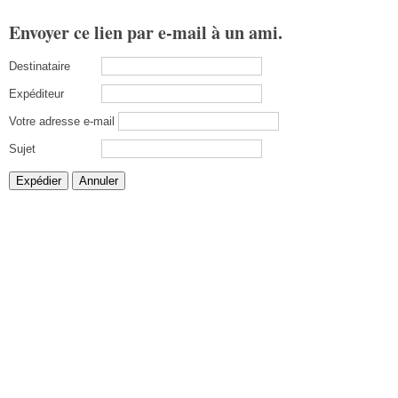
Envoyer ce lien par e-mail à un ami.
Destinataire
Expéditeur
Votre adresse e-mail
Sujet
Expédier
Annuler