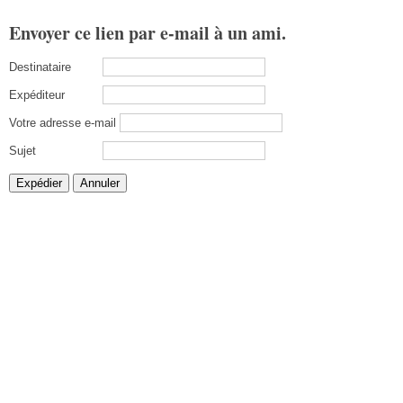
Envoyer ce lien par e-mail à un ami.
Destinataire
Expéditeur
Votre adresse e-mail
Sujet
Expédier
Annuler