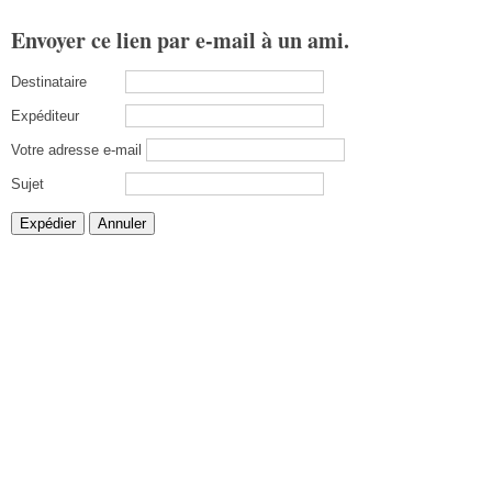
Envoyer ce lien par e-mail à un ami.
Destinataire
Expéditeur
Votre adresse e-mail
Sujet
Expédier
Annuler