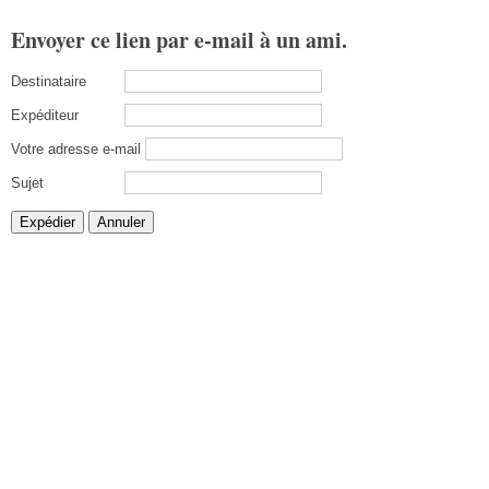
Envoyer ce lien par e-mail à un ami.
Destinataire
Expéditeur
Votre adresse e-mail
Sujet
Expédier
Annuler