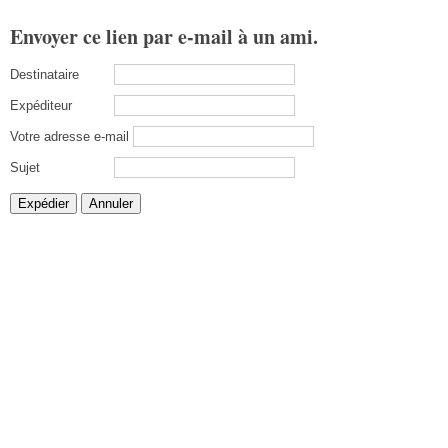
Envoyer ce lien par e-mail à un ami.
Destinataire
Expéditeur
Votre adresse e-mail
Sujet
Expédier
Annuler