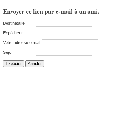
Envoyer ce lien par e-mail à un ami.
Destinataire
Expéditeur
Votre adresse e-mail
Sujet
Expédier
Annuler