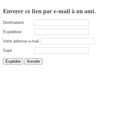
Envoyer ce lien par e-mail à un ami.
Destinataire
Expéditeur
Votre adresse e-mail
Sujet
Expédier
Annuler