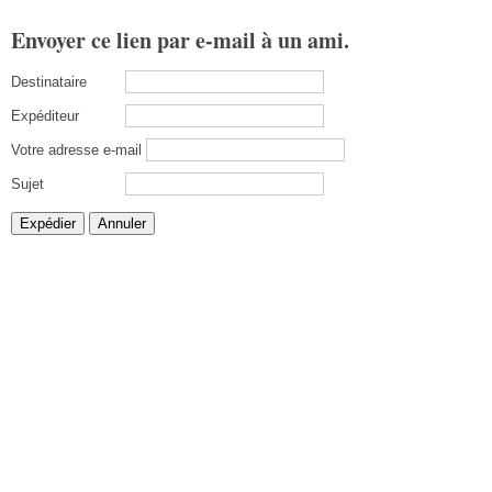
Envoyer ce lien par e-mail à un ami.
Destinataire
Expéditeur
Votre adresse e-mail
Sujet
Expédier
Annuler