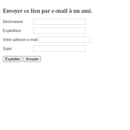
Envoyer ce lien par e-mail à un ami.
Destinataire
Expéditeur
Votre adresse e-mail
Sujet
Expédier
Annuler