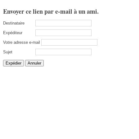
Envoyer ce lien par e-mail à un ami.
Destinataire
Expéditeur
Votre adresse e-mail
Sujet
Expédier
Annuler