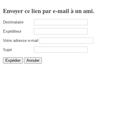
Envoyer ce lien par e-mail à un ami.
Destinataire
Expéditeur
Votre adresse e-mail
Sujet
Expédier
Annuler