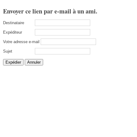
Envoyer ce lien par e-mail à un ami.
Destinataire
Expéditeur
Votre adresse e-mail
Sujet
Expédier
Annuler