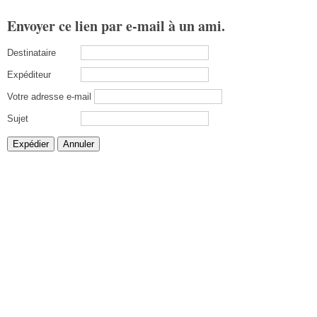
Envoyer ce lien par e-mail à un ami.
Destinataire
Expéditeur
Votre adresse e-mail
Sujet
Expédier
Annuler