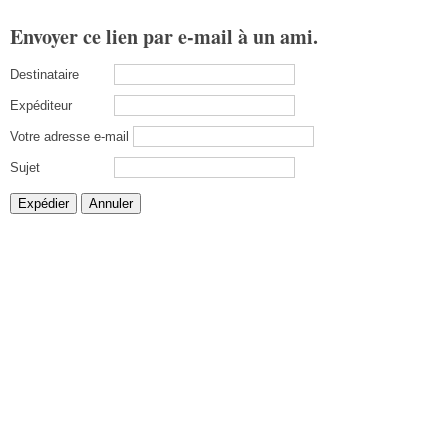
Envoyer ce lien par e-mail à un ami.
Destinataire
Expéditeur
Votre adresse e-mail
Sujet
Expédier
Annuler