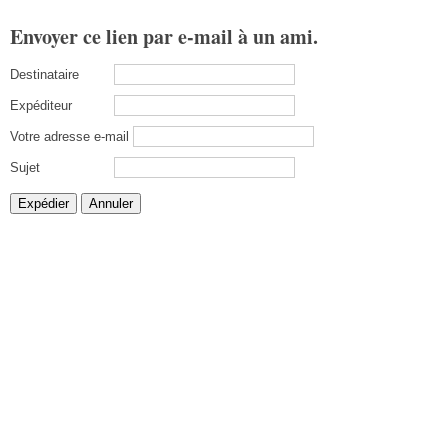
Envoyer ce lien par e-mail à un ami.
Destinataire
Expéditeur
Votre adresse e-mail
Sujet
Expédier
Annuler