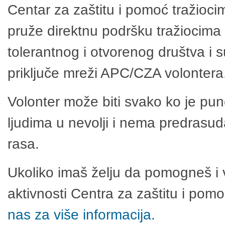
Centar za zaštitu i pomoć tražioci
pruže direktnu podršku tražiocima 
tolerantnog i otvorenog društva i 
priključe mreži APC/CZA volontera
Volonter može biti svako ko je pu
ljudima u nevolji i nema predrasuda
rasa.
Ukoliko imaš želju da pomogneš i 
aktivnosti Centra za zaštitu i po
nas za više informacija.