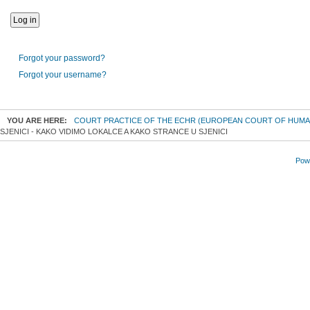
Forgot your password?
Forgot your username?
YOU ARE HERE:
COURT PRACTICE OF THE ECHR (EUROPEAN COURT OF HUMA
SJENICI - KAKO VIDIMO LOKALCE A KAKO STRANCE U SJENICI
Powe