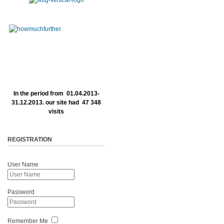
In the period from 01.04.2013-
31.12.2013. our site had 47 348
visits
REGISTRATION
User Name
Password
Remember Me