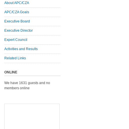
About APC/CZA
APC/CZA Goals
Executive Board
Executive Director
Expert Council
Activities and Results
Related Links
ONLINE
We have 1631 guests and no
members online