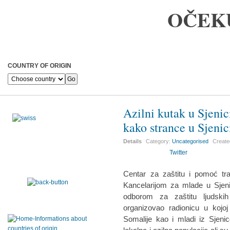
OČEK
COUNTRY OF ORIGIN
Azilni kutak u Sjenic
kako strance u Sjenic
Details
Category:
Uncategorised
Creat
Twitter
Centar za zaštitu i pomoć tr
Kancelarijom za mlade u Sjeni
odborom za zaštitu ljudskih
organizovao radionicu u kojoj
Somalije kao i mladi iz Sjenic