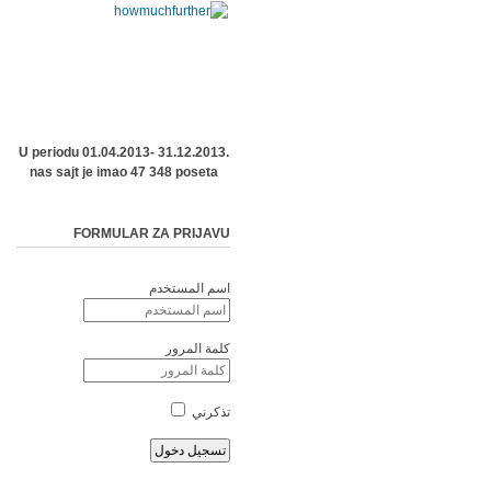
U periodu 01.04.2013- 31.12.2013.
nas sajt je imao 47 348 poseta
FORMULAR ZA PRIJAVU
اسم المستخدم
كلمة المرور
تذكرني