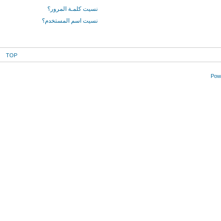
نسيت كلمـة المرور؟
نسيت اسم المستخدم؟
TOP
Powe