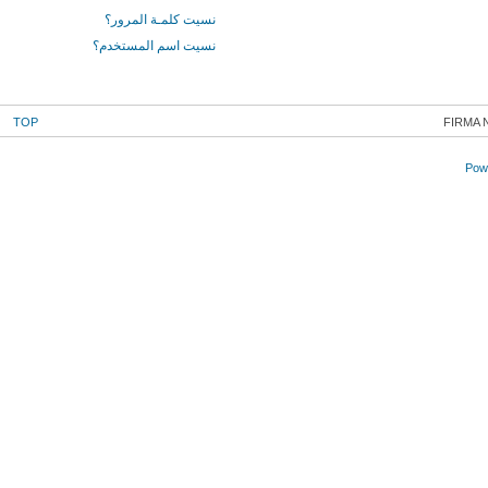
نسيت كلمـة المرور؟
نسيت اسم المستخدم؟
TOP
FIRMA 
Powe