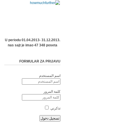
U periodu 01.04.2013- 31.12.2013.
nas sajt je imao 47 348 poseta
FORMULAR ZA PRIJAVU
اسم المستخدم
كلمة المرور
تذكرني