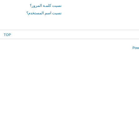
نسيت كلمـة المرور؟
نسيت اسم المستخدم؟
TOP
Powe