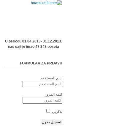
U periodu 01.04.2013- 31.12.2013.
nas sajt je imao 47 348 poseta
FORMULAR ZA PRIJAVU
اسم المستخدم
كلمة المرور
تذكرني