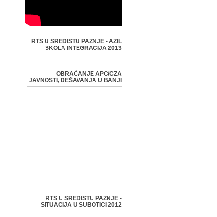
RTS U SREDISTU PAZNJE - AZIL
SKOLA INTEGRACIJA 2013
OBRAĆANJE APC/CZA
JAVNOSTI, DEŠAVANJA U BANJI
RTS U SREDISTU PAZNJE -
SITUACIJA U SUBOTICI 2012