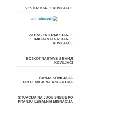
VESTI IZ BANJE KOVILJAČE
ZATRAZENO IZMESTANJE
IMIGRANATA IZ BANJE
KOVILJAČE
BOJKOT NASTAVE U BANJI
KOVILJAČI
BANJA KOVILJACA
PREPLAVLJENA AZILANTIMA
SITUACIJA NA JUGU SRBIJE PO
PITANJU ILEGALNIH MIGRACIJA