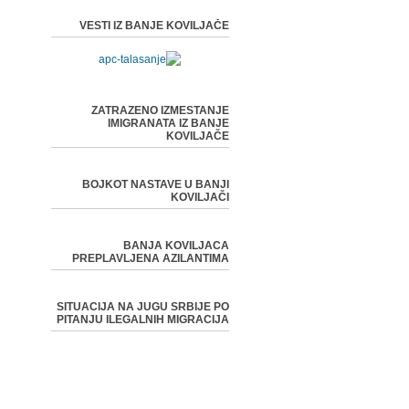
VESTI IZ BANJE KOVILJAČE
ZATRAZENO IZMESTANJE
IMIGRANATA IZ BANJE
KOVILJAČE
BOJKOT NASTAVE U BANJI
KOVILJAČI
BANJA KOVILJACA
PREPLAVLJENA AZILANTIMA
SITUACIJA NA JUGU SRBIJE PO
PITANJU ILEGALNIH MIGRACIJA