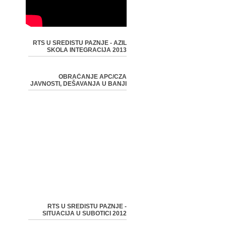
RTS U SREDISTU PAZNJE - AZIL
SKOLA INTEGRACIJA 2013
OBRAĆANJE APC/CZA
JAVNOSTI, DEŠAVANJA U BANJI
RTS U SREDISTU PAZNJE -
SITUACIJA U SUBOTICI 2012