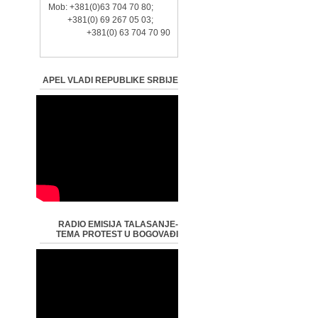
Mob: +381(0)63 704 70 80;
+381(0) 69 267 05 03;
+381(0) 63 704 70 90
APEL VLADI REPUBLIKE SRBIJE
RADIO EMISIJA TALASANJE-
TEMA PROTEST U BOGOVAĐI