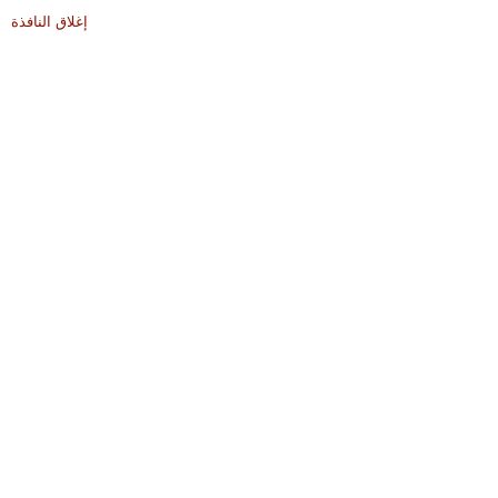
إغلاق النافذة