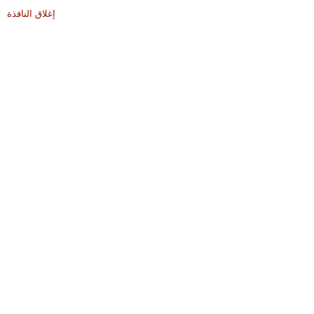
إغلاق النافذة