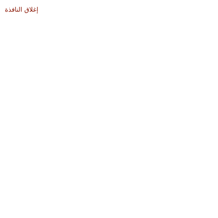
إغلاق النافذة