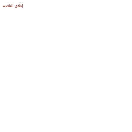
إغلاق النافذة