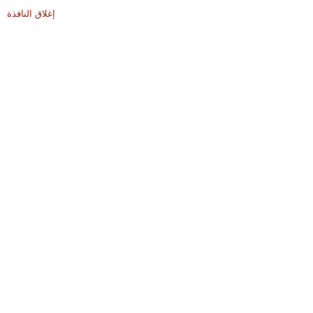
إغلاق النافذة