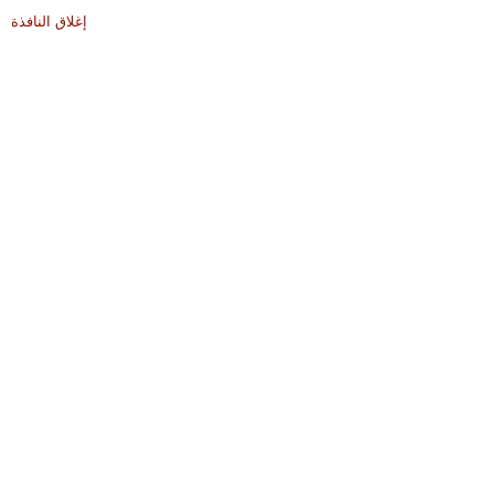
إغلاق النافذة