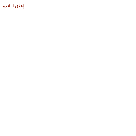
إغلاق النافذة