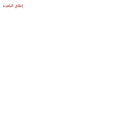
إغلاق النافذة