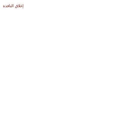
إغلاق النافذة