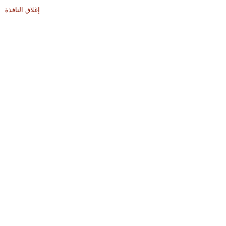
إغلاق النافذة