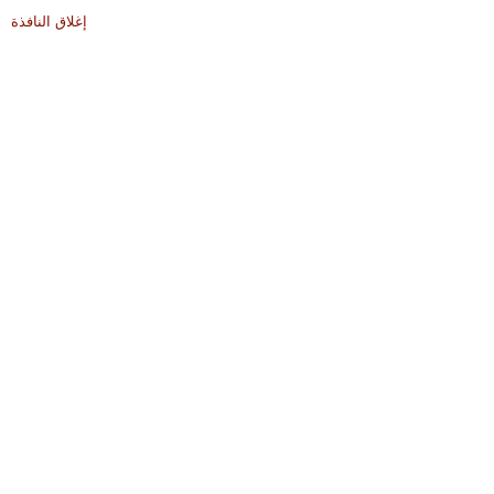
إغلاق النافذة