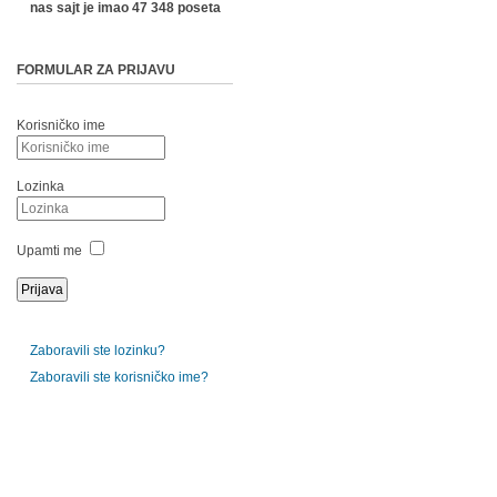
nas sajt je imao 47 348 poseta
FORMULAR ZA PRIJAVU
Korisničko ime
Lozinka
Upamti me
Zaboravili ste lozinku?
Zaboravili ste korisničko ime?