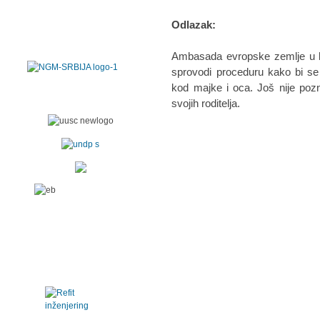
Odlazak:
Ambasada evropske zemlje u kojo
sprovodi proceduru kako bi se 
kod majke i oca. Još nije poz
svojih roditelja.