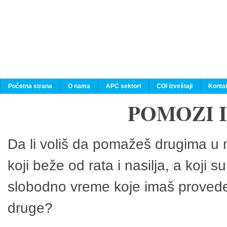
Početna strana
O nama
APC sektori
COI izveštaji
Konta
POMOZI 
Da li voliš da pomažeš drugima u n
koji beže od rata i nasilja, a koji 
slobodno vreme koje imaš provedeš
druge?