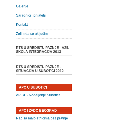
Galerije
Saradnici i prijatelji
Kontakt
Zelim da se uključim
RTS U SREDISTU PAZNJE - AZIL
SKOLA INTEGRACIJA 2013
RTS U SREDISTU PAZNJE -
SITUACIJA U SUBOTICI 2012
APC U SUBOTICI
APC/CZA odeljenje Subotica
APC I ZVDO BEOGRAD
Rad sa maloletnicima bez pratnje