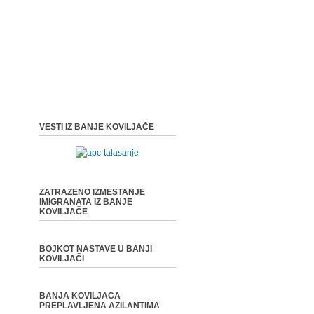
VESTI IZ BANJE KOVILJAČE
ZATRAZENO IZMESTANJE
IMIGRANATA IZ BANJE
KOVILJAČE
BOJKOT NASTAVE U BANJI
KOVILJAČI
BANJA KOVILJACA
PREPLAVLJENA AZILANTIMA