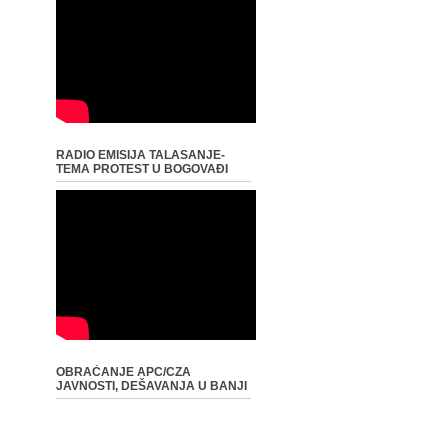
RADIO EMISIJA TALASANJE-
TEMA PROTEST U BOGOVAĐI
OBRAĆANJE APC/CZA
JAVNOSTI, DEŠAVANJA U BANJI