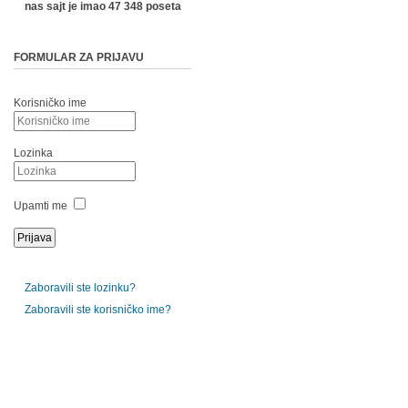
nas sajt je imao 47 348 poseta
FORMULAR ZA PRIJAVU
Korisničko ime
Lozinka
Upamti me
Zaboravili ste lozinku?
Zaboravili ste korisničko ime?