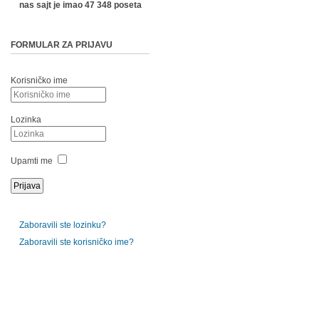
nas sajt je imao 47 348 poseta
FORMULAR ZA PRIJAVU
Korisničko ime
Lozinka
Upamti me
Zaboravili ste lozinku?
Zaboravili ste korisničko ime?