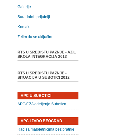
Galerije
Saradnici i prijatelji
Kontakt
Zelim da se uključim
RTS U SREDISTU PAZNJE - AZIL
SKOLA INTEGRACIJA 2013
RTS U SREDISTU PAZNJE -
SITUACIJA U SUBOTICI 2012
APC U SUBOTICI
APC/CZA odeljenje Subotica
APC I ZVDO BEOGRAD
Rad sa maloletnicima bez pratnje