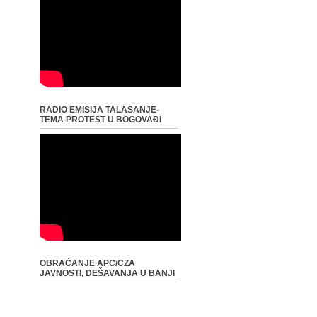
RADIO EMISIJA TALASANJE-
TEMA PROTEST U BOGOVAĐI
OBRAĆANJE APC/CZA
JAVNOSTI, DEŠAVANJA U BANJI