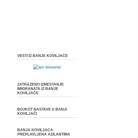
VESTI IZ BANJE KOVILJAČE
ZATRAZENO IZMESTANJE
IMIGRANATA IZ BANJE
KOVILJAČE
BOJKOT NASTAVE U BANJI
KOVILJAČI
BANJA KOVILJACA
PREPLAVLJENA AZILANTIMA