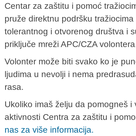
Centar za zaštitu i pomoć tražioci
pruže direktnu podršku tražiocima 
tolerantnog i otvorenog društva i 
priključe mreži APC/CZA volontera
Volonter može biti svako ko je pu
ljudima u nevolji i nema predrasuda
rasa.
Ukoliko imaš želju da pomogneš i 
aktivnosti Centra za zaštitu i po
nas za više informacija.