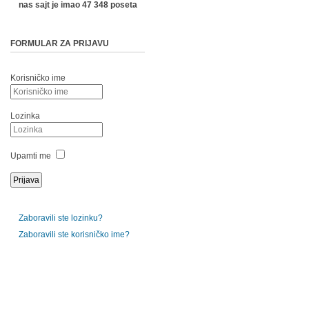
nas sajt je imao 47 348 poseta
FORMULAR ZA PRIJAVU
Korisničko ime
Lozinka
Upamti me
Zaboravili ste lozinku?
Zaboravili ste korisničko ime?