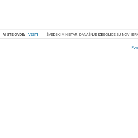
VI STE OVDE:
VESTI
ŠVEDSKI MINISTAR: DANAŠNJE IZBEGLICE SU NOVI IBR
Powe