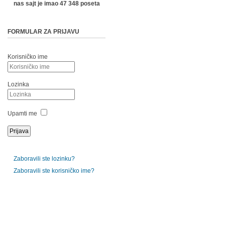
nas sajt je imao 47 348 poseta
FORMULAR ZA PRIJAVU
Korisničko ime
Lozinka
Upamti me
Zaboravili ste lozinku?
Zaboravili ste korisničko ime?