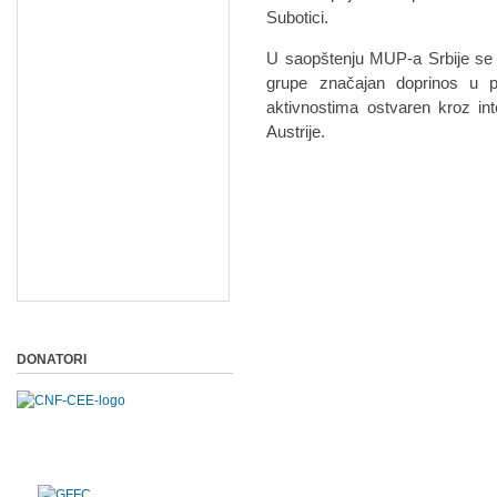
Subotici.
U saopštenju MUP-a Srbije se 
grupe značajan doprinos u pr
aktivnostima ostvaren kroz in
Austrije.
DONATORI