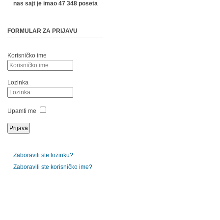
nas sajt je imao 47 348 poseta
FORMULAR ZA PRIJAVU
Korisničko ime
Lozinka
Upamti me
Zaboravili ste lozinku?
Zaboravili ste korisničko ime?