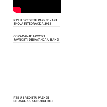
RTS U SREDISTU PAZNJE - AZIL
SKOLA INTEGRACIJA 2013
OBRAĆANJE APC/CZA
JAVNOSTI, DEŠAVANJA U BANJI
RTS U SREDISTU PAZNJE -
SITUACIJA U SUBOTICI 2012