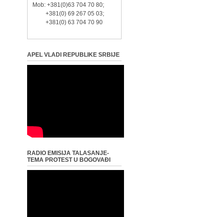
Mob: +381(0)63 704 70 80;
+381(0) 69 267 05 03;
+381(0) 63 704 70 90
APEL VLADI REPUBLIKE SRBIJE
RADIO EMISIJA TALASANJE-
TEMA PROTEST U BOGOVAĐI