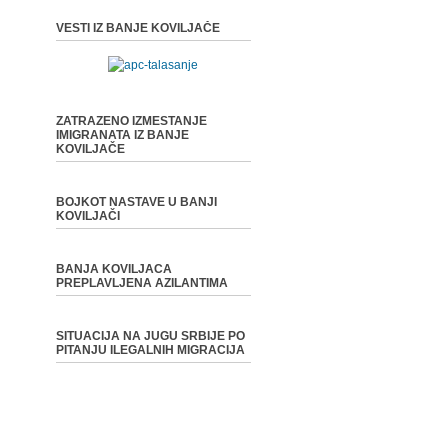
VESTI IZ BANJE KOVILJAČE
ZATRAZENO IZMESTANJE
IMIGRANATA IZ BANJE
KOVILJAČE
BOJKOT NASTAVE U BANJI
KOVILJAČI
BANJA KOVILJACA
PREPLAVLJENA AZILANTIMA
SITUACIJA NA JUGU SRBIJE PO
PITANJU ILEGALNIH MIGRACIJA