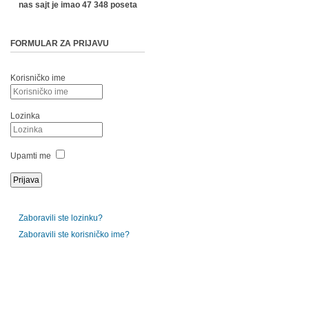
nas sajt je imao 47 348 poseta
FORMULAR ZA PRIJAVU
Korisničko ime
Lozinka
Upamti me
Zaboravili ste lozinku?
Zaboravili ste korisničko ime?