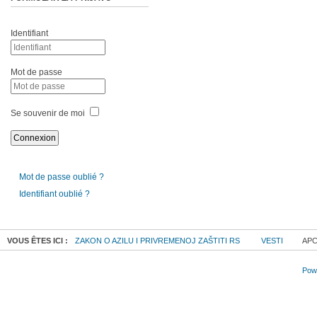
Identifiant
Mot de passe
Se souvenir de moi
Mot de passe oublié ?
Identifiant oublié ?
VOUS ÊTES ICI :
ZAKON O AZILU I PRIVREMENOJ ZAŠTITI RS
VESTI
APC
Powe