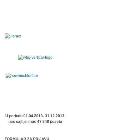
U periodu 01.04.2013- 31.12.2013.
nas sajt je imao 47 348 poseta
FORMULAR ZA PRIJAVU