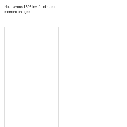
Nous avons 1686 invités et aucun
membre en ligne