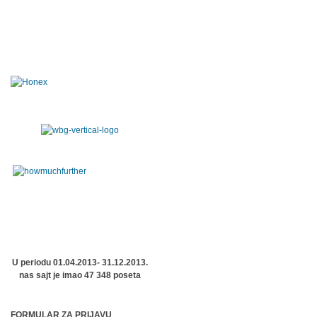
U periodu 01.04.2013- 31.12.2013.
nas sajt je imao 47 348 poseta
FORMULAR ZA PRIJAVU