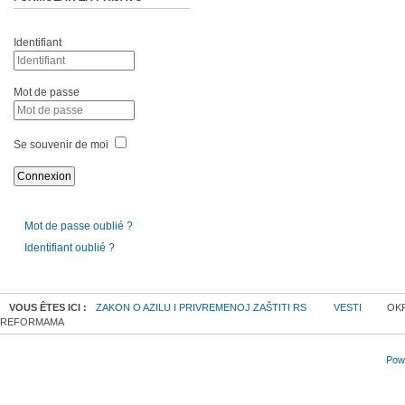
Identifiant
Mot de passe
Se souvenir de moi
Mot de passe oublié ?
Identifiant oublié ?
VOUS ÊTES ICI :
ZAKON O AZILU I PRIVREMENOJ ZAŠTITI RS
VESTI
OKR
REFORMAMA
Powe