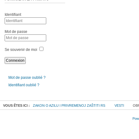
Identifiant
Mot de passe
Se souvenir de moi
Mot de passe oublié ?
Identifiant oublié ?
VOUS ÊTES ICI :
ZAKON O AZILU I PRIVREMENOJ ZAŠTITI RS
VESTI
OBR
Powe