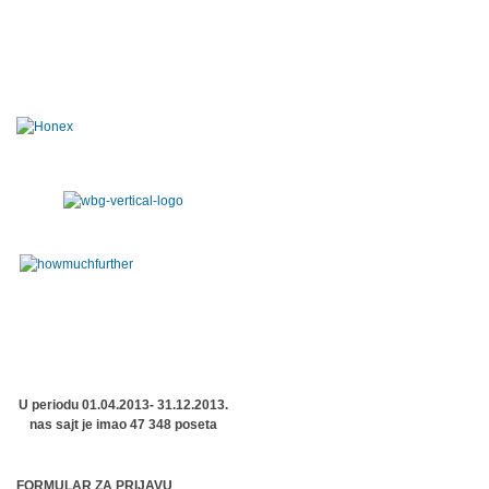
U periodu 01.04.2013- 31.12.2013.
nas sajt je imao 47 348 poseta
FORMULAR ZA PRIJAVU