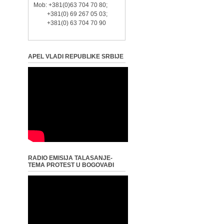
Mob: +381(0)63 704 70 80;
+381(0) 69 267 05 03;
+381(0) 63 704 70 90
APEL VLADI REPUBLIKE SRBIJE
RADIO EMISIJA TALASANJE-
TEMA PROTEST U BOGOVAĐI