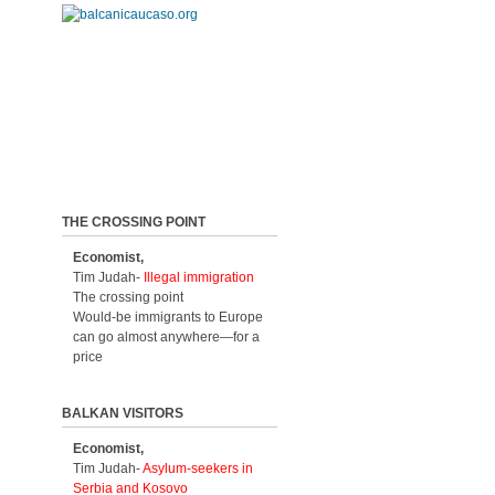
THE CROSSING POINT
Economist,
Tim Judah-
Illegal immigration
The crossing point
Would-be immigrants to Europe
can go almost anywhere—for a
price
BALKAN VISITORS
Economist,
Tim Judah-
Asylum-seekers in
Serbia and Kosovo